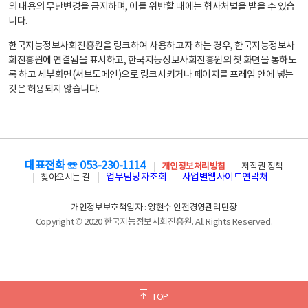
의 내용의 무단변경을 금지하며, 이를 위반할 때에는 형사처벌을 받을 수 있습
니다.
한국지능정보사회진흥원을 링크하여 사용하고자 하는 경우, 한국지능정보사
회진흥원에 연결됨을 표시하고, 한국지능정보사회진흥원의 첫 화면을 통하도
록 하고 세부화면(서브도메인)으로 링크시키거나 페이지를 프레임 안에 넣는
것은 허용되지 않습니다.
대표전화 ☏ 053-230-1114
개인정보처리방침
저작권 정책
업무담당자조회
사업별웹사이트연락처
찾아오시는 길
개인정보보호책임자 : 양현수 안전경영관리단장
Copyright © 2020 한국지능정보사회진흥원. All Rights Reserved.
TOP