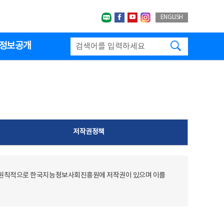
네이버블로그
페이스북
유투브
인스타그랩
ENGLISH
검색하기
정보공개
저작권정책
 원칙적으로 한국지능정보사회진흥원에 저작권이 있으며 이를