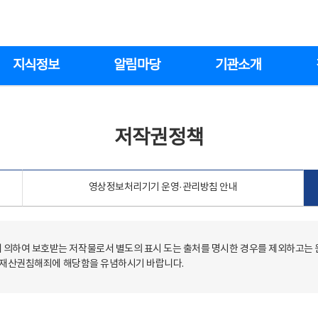
지식정보
알림마당
기관소개
저작권정책
영상정보처리기기 운영·관리방침 안내
의하여 보호받는 저작물로서 별도의 표시 도는 출처를 명시한 경우를 제외하고는
저작재산권침해죄에 해당함을 유념하시기 바랍니다.