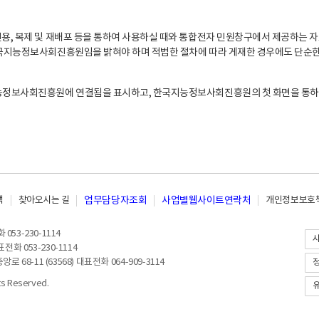
, 복제 및 재배포 등을 통하여 사용하실 때와 통합전자 민원창구에서 제공하는 자
지능정보사회진흥원임을 밝혀야 하며 적법한 절차에 따라 게재한 경우에도 단순한 
능정보사회진흥원에 연결됨을 표시하고, 한국지능정보사회진흥원의 첫 화면을 통하
책
찾아오시는 길
업무담당자조회
사업별웹사이트연락처
개인정보보호책
053-230-1114
전화 053-230-1114
8-11 (63568) 대표전화 064-909-3114
 Reserved.