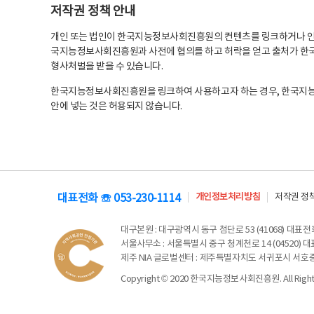
저작권 정책 안내
개인 또는 법인이 한국지능정보사회진흥원의 컨텐츠를 링크하거나 인용
국지능정보사회진흥원과 사전에 협의를 하고 허락을 얻고 출처가 한국
형사처벌을 받을 수 있습니다.
한국지능정보사회진흥원을 링크하여 사용하고자 하는 경우, 한국지
안에 넣는 것은 허용되지 않습니다.
대표전화 ☏ 053-230-1114
개인정보처리방침
저작권 정
대구본원
: 대구광역시 동구 첨단로 53 (41068) 대표전화 
서울사무소
: 서울특별시 중구 청계천로 14 (04520) 대표
제주 NIA 글로벌센터
: 제주특별자치도 서귀포시 서호중앙로 6
Copyright © 2020 한국지능정보사회진흥원. All Rights