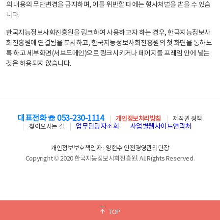
의 내용의 무단변경을 금지하며, 이를 위반할 때에는 형사처벌을 받을 수 있습
니다.
한국지능정보사회진흥원을 링크하여 사용하고자 하는 경우, 한국지능정보사
회진흥원에 연결됨을 표시하고, 한국지능정보사회진흥원의 첫 화면을 통하도
록 하고 세부화면(서브도메인)으로 링크시키거나 페이지를 프레임 안에 넣는
것은 허용되지 않습니다.
대표전화 ☏ 053-230-1114
개인정보처리방침
저작권 정책
업무담당자조회
사업별웹사이트연락처
찾아오시는 길
개인정보보호책임자 : 양현수 안전경영관리단장
Copyright © 2020 한국지능정보사회진흥원. All Rights Reserved.
TOP