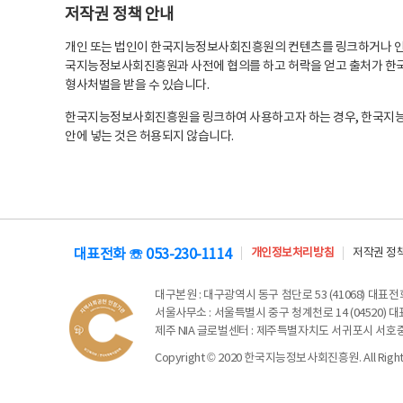
저작권 정책 안내
개인 또는 법인이 한국지능정보사회진흥원의 컨텐츠를 링크하거나 인용
국지능정보사회진흥원과 사전에 협의를 하고 허락을 얻고 출처가 한국
형사처벌을 받을 수 있습니다.
한국지능정보사회진흥원을 링크하여 사용하고자 하는 경우, 한국지
안에 넣는 것은 허용되지 않습니다.
대표전화 ☏ 053-230-1114
개인정보처리방침
저작권 정
대구본원
: 대구광역시 동구 첨단로 53 (41068) 대표전화 
서울사무소
: 서울특별시 중구 청계천로 14 (04520) 대표
제주 NIA 글로벌센터
: 제주특별자치도 서귀포시 서호중앙로 6
Copyright © 2020 한국지능정보사회진흥원. All Rights