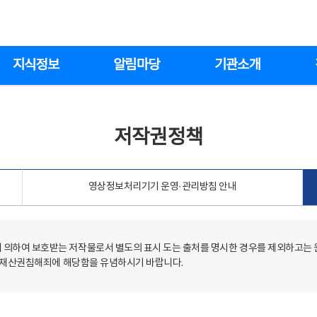
지식정보
알림마당
기관소개
저작권정책
영상정보처리기기 운영·관리방침 안내
의하여 보호받는 저작물로서 별도의 표시 도는 출처를 명시한 경우를 제외하고는
저작재산권침해죄에 해당함을 유념하시기 바랍니다.