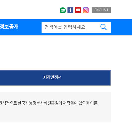
네이버블로그
페이스북
유투브
인스타그랩
ENGLISH
검색하기
정보공개
저작권정책
 원칙적으로 한국지능정보사회진흥원에 저작권이 있으며 이를