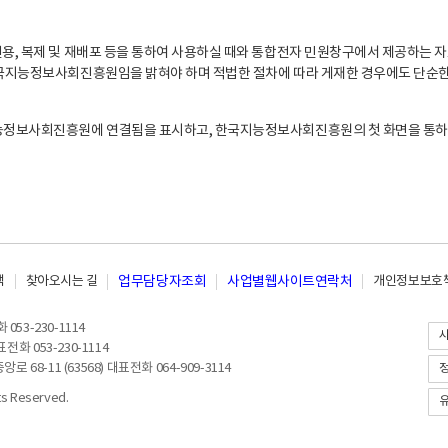
, 복제 및 재배포 등을 통하여 사용하실 때와 통합전자 민원창구에서 제공하는 자
지능정보사회진흥원임을 밝혀야 하며 적법한 절차에 따라 게재한 경우에도 단순한 
능정보사회진흥원에 연결됨을 표시하고, 한국지능정보사회진흥원의 첫 화면을 통하
책
찾아오시는 길
업무담당자조회
사업별웹사이트연락처
개인정보보호책
053-230-1114
전화 053-230-1114
8-11 (63568) 대표전화 064-909-3114
 Reserved.