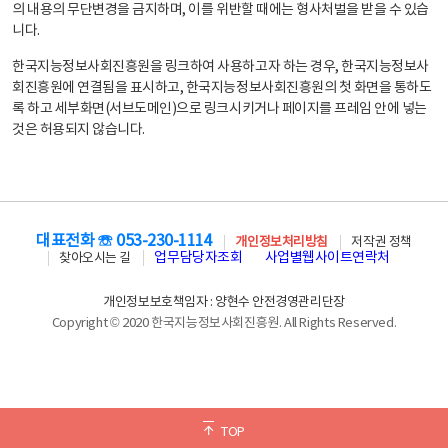
의 내용의 무단변경을 금지하며, 이를 위반할 때에는 형사처벌을 받을 수 있습
니다.
한국지능정보사회진흥원을 링크하여 사용하고자 하는 경우, 한국지능정보사
회진흥원에 연결됨을 표시하고, 한국지능정보사회진흥원의 첫 화면을 통하도
록 하고 세부화면(서브도메인)으로 링크시키거나 페이지를 프레임 안에 넣는
것은 허용되지 않습니다.
대표전화 ☏ 053-230-1114
개인정보처리방침
저작권 정책
업무담당자조회
사업별웹사이트연락처
찾아오시는 길
개인정보보호책임자 : 양현수 안전경영관리단장
Copyright © 2020 한국지능정보사회진흥원. All Rights Reserved.
TOP