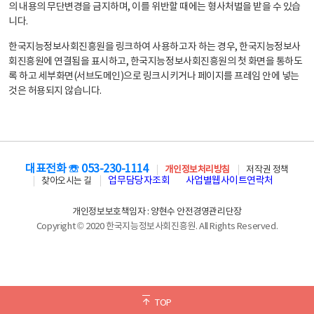
의 내용의 무단변경을 금지하며, 이를 위반할 때에는 형사처벌을 받을 수 있습
니다.
한국지능정보사회진흥원을 링크하여 사용하고자 하는 경우, 한국지능정보사
회진흥원에 연결됨을 표시하고, 한국지능정보사회진흥원의 첫 화면을 통하도
록 하고 세부화면(서브도메인)으로 링크시키거나 페이지를 프레임 안에 넣는
것은 허용되지 않습니다.
대표전화 ☏ 053-230-1114
개인정보처리방침
저작권 정책
업무담당자조회
사업별웹사이트연락처
찾아오시는 길
개인정보보호책임자 : 양현수 안전경영관리단장
Copyright © 2020 한국지능정보사회진흥원. All Rights Reserved.
TOP