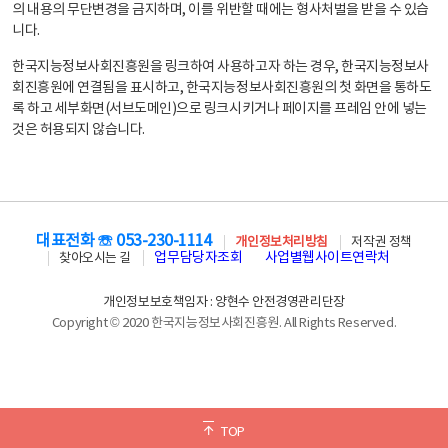
의 내용의 무단변경을 금지하며, 이를 위반할 때에는 형사처벌을 받을 수 있습
니다.
한국지능정보사회진흥원을 링크하여 사용하고자 하는 경우, 한국지능정보사
회진흥원에 연결됨을 표시하고, 한국지능정보사회진흥원의 첫 화면을 통하도
록 하고 세부화면(서브도메인)으로 링크시키거나 페이지를 프레임 안에 넣는
것은 허용되지 않습니다.
대표전화 ☏ 053-230-1114
개인정보처리방침
저작권 정책
업무담당자조회
사업별웹사이트연락처
찾아오시는 길
개인정보보호책임자 : 양현수 안전경영관리단장
Copyright © 2020 한국지능정보사회진흥원. All Rights Reserved.
TOP