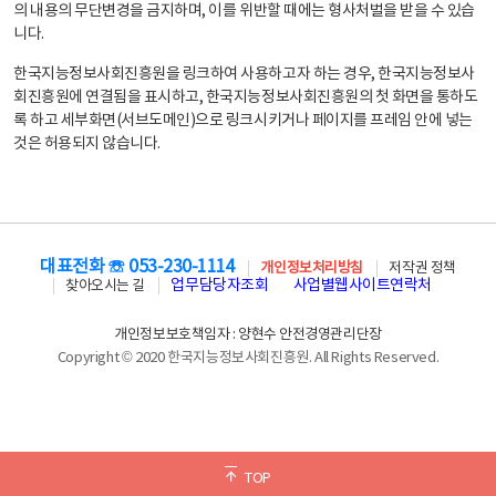
의 내용의 무단변경을 금지하며, 이를 위반할 때에는 형사처벌을 받을 수 있습
니다.
한국지능정보사회진흥원을 링크하여 사용하고자 하는 경우, 한국지능정보사
회진흥원에 연결됨을 표시하고, 한국지능정보사회진흥원의 첫 화면을 통하도
록 하고 세부화면(서브도메인)으로 링크시키거나 페이지를 프레임 안에 넣는
것은 허용되지 않습니다.
대표전화 ☏ 053-230-1114
개인정보처리방침
저작권 정책
업무담당자조회
사업별웹사이트연락처
찾아오시는 길
개인정보보호책임자 : 양현수 안전경영관리단장
Copyright © 2020 한국지능정보사회진흥원. All Rights Reserved.
TOP