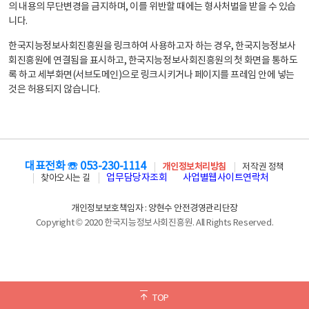
의 내용의 무단변경을 금지하며, 이를 위반할 때에는 형사처벌을 받을 수 있습
니다.
한국지능정보사회진흥원을 링크하여 사용하고자 하는 경우, 한국지능정보사
회진흥원에 연결됨을 표시하고, 한국지능정보사회진흥원의 첫 화면을 통하도
록 하고 세부화면(서브도메인)으로 링크시키거나 페이지를 프레임 안에 넣는
것은 허용되지 않습니다.
대표전화 ☏ 053-230-1114
개인정보처리방침
저작권 정책
업무담당자조회
사업별웹사이트연락처
찾아오시는 길
개인정보보호책임자 : 양현수 안전경영관리단장
Copyright © 2020 한국지능정보사회진흥원. All Rights Reserved.
TOP