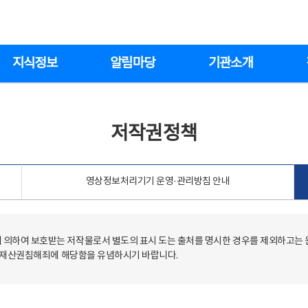
지식정보
알림마당
기관소개
저작권정책
영상정보처리기기 운영·관리방침 안내
의하여 보호받는 저작물로서 별도의 표시 도는 출처를 명시한 경우를 제외하고는
저작재산권침해죄에 해당함을 유념하시기 바랍니다.