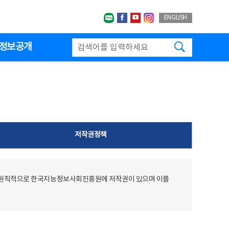
네이버블로그
페이스북
유투브
인스타그랩
ENGLISH
검색하기
정보공개
저작권정책
 원칙적으로 한국지능정보사회진흥원에 저작권이 있으며 이를