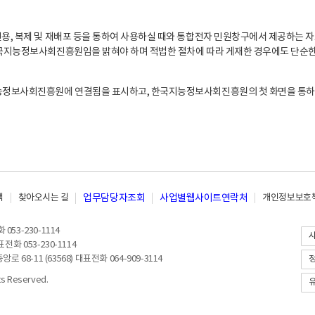
, 복제 및 재배포 등을 통하여 사용하실 때와 통합전자 민원창구에서 제공하는 자
지능정보사회진흥원임을 밝혀야 하며 적법한 절차에 따라 게재한 경우에도 단순한 
능정보사회진흥원에 연결됨을 표시하고, 한국지능정보사회진흥원의 첫 화면을 통하
책
찾아오시는 길
업무담당자조회
사업별웹사이트연락처
개인정보보호책
053-230-1114
전화 053-230-1114
8-11 (63568) 대표전화 064-909-3114
 Reserved.