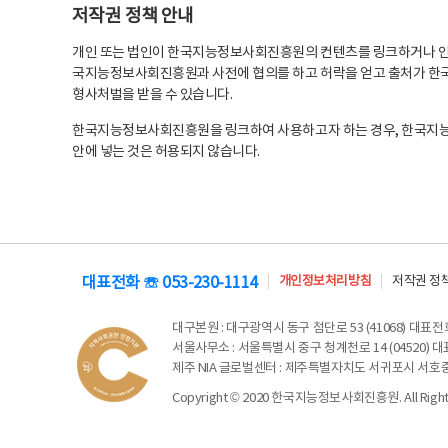
저작권 정책 안내
개인 또는 법인이 한국지능정보사회진흥원의 컨텐츠를 링크하거나 인용
국지능정보사회진흥원과 사전에 협의를 하고 허락을 얻고 출처가 한국
형사처벌을 받을 수 있습니다.
한국지능정보사회진흥원을 링크하여 사용하고자 하는 경우, 한국지
안에 넣는 것은 허용되지 않습니다.
대표전화 ☏ 053-230-1114
개인정보처리방침
저작권 정
대구본원
: 대구광역시 동구 첨단로 53 (41068) 대표전화 
서울사무소
: 서울특별시 중구 청계천로 14 (04520) 대표
제주 NIA 글로벌센터
: 제주특별자치도 서귀포시 서호중앙로 6
Copyright © 2020 한국지능정보사회진흥원. All Rights