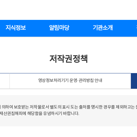
지식정보
알림마당
기관소개
저작권정책
영상정보처리기기 운영·관리방침 안내
의하여 보호받는 저작물로서 별도의 표시 도는 출처를 명시한 경우를 제외하고는
저작재산권침해죄에 해당함을 유념하시기 바랍니다.