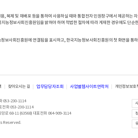
, 복제 및 재배포 등을 통하여 사용하실 때와 통합전자 민원창구에서 제공하는 자
지능정보사회진흥원임을 밝혀야 하며 적법한 절차에 따라 게재한 경우에도 단순한 
능정보사회진흥원에 연결됨을 표시하고, 한국지능정보사회진흥원의 첫 화면을 통하
책
찾아오시는 길
업무담당자조회
사업별웹사이트연락처
개인정보보호책
053-230-1114
전화 053-230-1114
8-11 (63568) 대표전화 064-909-3114
 Reserved.