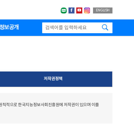
네이버블로그
페이스북
유투브
인스타그랩
ENGLISH
검색하기
정보공개
저작권정책
 원칙적으로 한국지능정보사회진흥원에 저작권이 있으며 이를