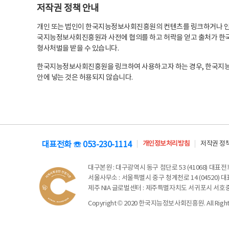
저작권 정책 안내
개인 또는 법인이 한국지능정보사회진흥원의 컨텐츠를 링크하거나 인용
국지능정보사회진흥원과 사전에 협의를 하고 허락을 얻고 출처가 한국
형사처벌을 받을 수 있습니다.
한국지능정보사회진흥원을 링크하여 사용하고자 하는 경우, 한국지
안에 넣는 것은 허용되지 않습니다.
대표전화 ☏ 053-230-1114
개인정보처리방침
저작권 정
대구본원
: 대구광역시 동구 첨단로 53 (41068) 대표전화 
서울사무소
: 서울특별시 중구 청계천로 14 (04520) 대표
제주 NIA 글로벌센터
: 제주특별자치도 서귀포시 서호중앙로 6
Copyright © 2020 한국지능정보사회진흥원. All Rights