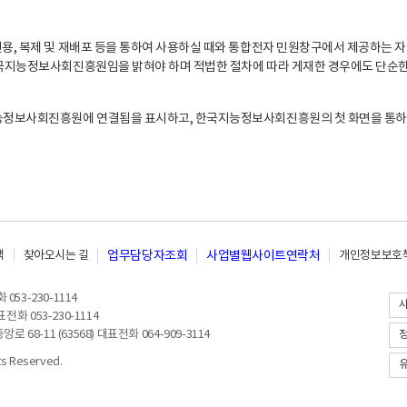
, 복제 및 재배포 등을 통하여 사용하실 때와 통합전자 민원창구에서 제공하는 자
지능정보사회진흥원임을 밝혀야 하며 적법한 절차에 따라 게재한 경우에도 단순한 
능정보사회진흥원에 연결됨을 표시하고, 한국지능정보사회진흥원의 첫 화면을 통하
책
찾아오시는 길
업무담당자조회
사업별웹사이트연락처
개인정보보호책
053-230-1114
전화 053-230-1114
8-11 (63568) 대표전화 064-909-3114
 Reserved.