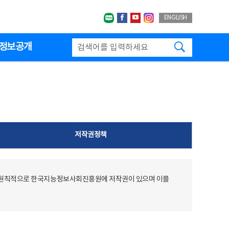
네이버블로그
페이스북
유투브
인스타그랩
ENGLISH
검색하기
정보공개
저작권정책
 원칙적으로 한국지능정보사회진흥원에 저작권이 있으며 이를