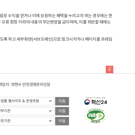
료로 수익을 얻거나 이에 상응하는 혜택을 누리고자 하는 경우에는 한
오류 정정 이외의 내용의 무단변경을 금지하며, 이를 위반할 때에는
도록 하고 세부화면(서브도메인)으로 링크시키거나 페이지를 프레임
임자 : 양현수 안전경영관리단장
이동
이동
이동