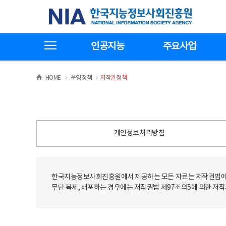
본
전
한국지능정보사회진흥원
문
체
바
메
로
뉴
가
바
전체메뉴보기
기
로
인공지능
주요사업
가
기
>
>
HOME
운영정책
저작권정책
개인정보처리방침
한국지능정보사회진흥원에서 제공하는 모든 자료는 저작권법에 
무단 복제, 배포하는 경우에는 저작권법 제97조의5에 의한 