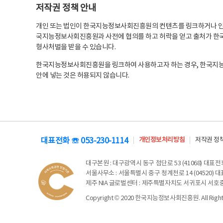
저작권 정책 안내
개인 또는 법인이 한국지능정보사회진흥원의 컨텐츠를 링크하거나 인용
국지능정보사회진흥원과 사전에 협의를 하고 허락을 얻고 출처가 한국
형사처벌을 받을 수 있습니다.
한국지능정보사회진흥원을 링크하여 사용하고자 하는 경우, 한국지
안에 넣는 것은 허용되지 않습니다.
대표전화 ☏ 053-230-1114
개인정보처리방침
저작권 정
대구본원
: 대구광역시 동구 첨단로 53 (41068) 대표전화 
서울사무소
: 서울특별시 중구 청계천로 14 (04520) 대표
제주 NIA 글로벌센터
: 제주특별자치도 서귀포시 서호중앙로 6
Copyright © 2020 한국지능정보사회진흥원. All Rights