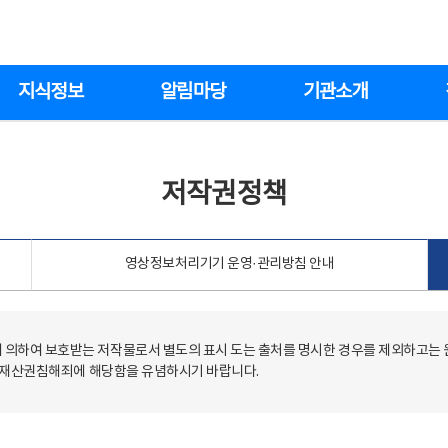
지식정보
알림마당
기관소개
저작권정책
영상정보처리기기 운영·관리방침 안내
의하여 보호받는 저작물로서 별도의 표시 도는 출처를 명시한 경우를 제외하고는
저작재산권침해죄에 해당함을 유념하시기 바랍니다.