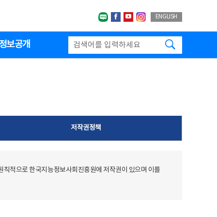
네이버블로그
페이스북
유투브
인스타그랩
ENGLISH
검색하기
정보공개
저작권정책
 원칙적으로 한국지능정보사회진흥원에 저작권이 있으며 이를