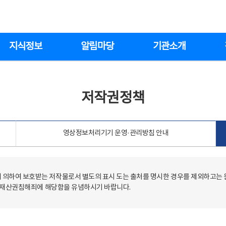
지식정보
알림마당
기관소개
저작권정책
영상정보처리기기 운영·관리방침 안내
의하여 보호받는 저작물로서 별도의 표시 도는 출처를 명시한 경우를 제외하고는
저작재산권침해죄에 해당함을 유념하시기 바랍니다.