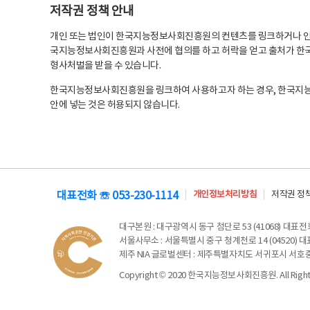
저작권 정책 안내
개인 또는 법인이 한국지능정보사회진흥원의 컨텐츠를 링크하거나 인용
국지능정보사회진흥원과 사전에 협의를 하고 허락을 얻고 출처가 한국
형사처벌을 받을 수 있습니다.
한국지능정보사회진흥원을 링크하여 사용하고자 하는 경우, 한국지
안에 넣는 것은 허용되지 않습니다.
대표전화 ☏ 053-230-1114
개인정보처리방침
저작권 정
대구본원
: 대구광역시 동구 첨단로 53 (41068) 대표전화 
서울사무소
: 서울특별시 중구 청계천로 14 (04520) 대표
제주 NIA 글로벌센터
: 제주특별자치도 서귀포시 서호중앙로 6
Copyright © 2020 한국지능정보사회진흥원. All Rights