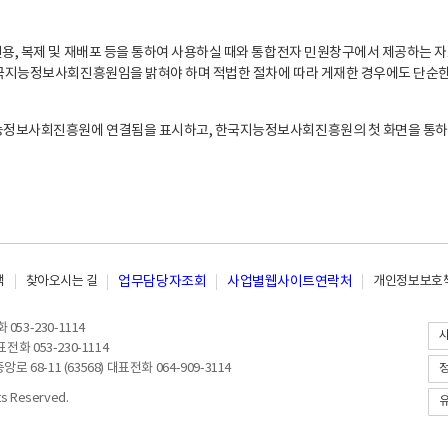
, 복제 및 재배포 등을 통하여 사용하실 때와 통합전자 민원창구에서 제공하는 자
지능정보사회진흥원임을 밝혀야 하며 적법한 절차에 따라 게재한 경우에도 단순한 
능정보사회진흥원에 연결됨을 표시하고, 한국지능정보사회진흥원의 첫 화면을 통하
책
찾아오시는 길
업무담당자조회
사업별웹사이트연락처
개인정보보호책
053-230-1114
전화 053-230-1114
8-11 (63568) 대표전화 064-909-3114
 Reserved.