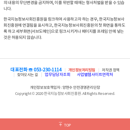
의 내용의 무단변경을 금지하며, 이를 위반할 때에는 형사처벌을 받을 수 있습
니다.
한국지능정보사회진흥원을 링크하여 사용하고자 하는 경우, 한국지능정보사
회진흥원에 연결됨을 표시하고, 한국지능정보사회진흥원의 첫 화면을 통하도
록 하고 세부화면(서브도메인)으로 링크시키거나 페이지를 프레임 안에 넣는
것은 허용되지 않습니다.
대표전화 ☏ 053-230-1114
개인정보처리방침
저작권 정책
업무담당자조회
사업별웹사이트연락처
찾아오시는 길
개인정보보호책임자 : 양현수 안전경영관리단장
Copyright © 2020 한국지능정보사회진흥원. All Rights Reserved.
TOP