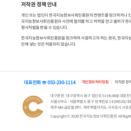
저작권 정책 안내
개인 또는 법인이 한국지능정보사회진흥원의 컨텐츠를 링크하거나 인용
국지능정보사회진흥원과 사전에 협의를 하고 허락을 얻고 출처가 한국
형사처벌을 받을 수 있습니다.
한국지능정보사회진흥원을 링크하여 사용하고자 하는 경우, 한국지
안에 넣는 것은 허용되지 않습니다.
대표전화 ☏ 053-230-1114
개인정보처리방침
저작권 정
대구본원
: 대구광역시 동구 첨단로 53 (41068) 대표전화 
서울사무소
: 서울특별시 중구 청계천로 14 (04520) 대표
제주 NIA 글로벌센터
: 제주특별자치도 서귀포시 서호중앙로 6
Copyright © 2020 한국지능정보사회진흥원. All Rights