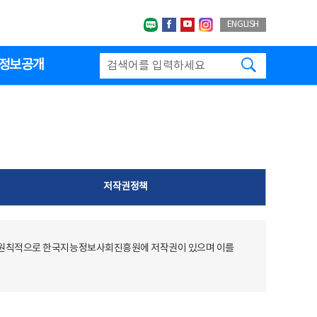
네이버블로그
페이스북
유투브
인스타그랩
ENGLISH
검색하기
정보공개
저작권정책
 원칙적으로 한국지능정보사회진흥원에 저작권이 있으며 이를