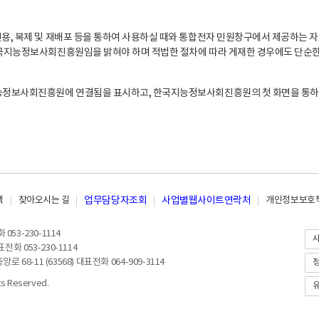
, 복제 및 재배포 등을 통하여 사용하실 때와 통합전자 민원창구에서 제공하는 자
지능정보사회진흥원임을 밝혀야 하며 적법한 절차에 따라 게재한 경우에도 단순한 
능정보사회진흥원에 연결됨을 표시하고, 한국지능정보사회진흥원의 첫 화면을 통하
책
찾아오시는 길
업무담당자조회
사업별웹사이트연락처
개인정보보호책
053-230-1114
전화 053-230-1114
8-11 (63568) 대표전화 064-909-3114
 Reserved.