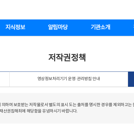
지식정보
알림마당
기관소개
저작권정책
영상정보처리기기 운영·관리방침 안내
의하여 보호받는 저작물로서 별도의 표시 도는 출처를 명시한 경우를 제외하고는
저작재산권침해죄에 해당함을 유념하시기 바랍니다.