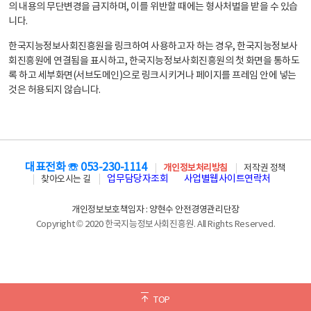
의 내용의 무단변경을 금지하며, 이를 위반할 때에는 형사처벌을 받을 수 있습
니다.
한국지능정보사회진흥원을 링크하여 사용하고자 하는 경우, 한국지능정보사
회진흥원에 연결됨을 표시하고, 한국지능정보사회진흥원의 첫 화면을 통하도
록 하고 세부화면(서브도메인)으로 링크시키거나 페이지를 프레임 안에 넣는
것은 허용되지 않습니다.
대표전화 ☏ 053-230-1114
개인정보처리방침
저작권 정책
업무담당자조회
사업별웹사이트연락처
찾아오시는 길
개인정보보호책임자 : 양현수 안전경영관리단장
Copyright © 2020 한국지능정보사회진흥원. All Rights Reserved.
TOP