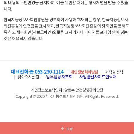
의 내용의 무단변경을 금지하며, 이를 위반할 때에는 형사처벌을 받을 수 있습
니다.
한국지능정보사회진흥원을 링크하여 사용하고자 하는 경우, 한국지능정보사
회진흥원에 연결됨을 표시하고, 한국지능정보사회진흥원의 첫 화면을 통하도
록 하고 세부화면(서브도메인)으로 링크시키거나 페이지를 프레임 안에 넣는
것은 허용되지 않습니다.
대표전화 ☏ 053-230-1114
개인정보처리방침
저작권 정책
업무담당자조회
사업별웹사이트연락처
찾아오시는 길
개인정보보호책임자 : 양현수 안전경영관리단장
Copyright © 2020 한국지능정보사회진흥원. All Rights Reserved.
TOP