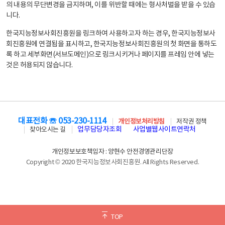
의 내용의 무단변경을 금지하며, 이를 위반할 때에는 형사처벌을 받을 수 있습
니다.
한국지능정보사회진흥원을 링크하여 사용하고자 하는 경우, 한국지능정보사
회진흥원에 연결됨을 표시하고, 한국지능정보사회진흥원의 첫 화면을 통하도
록 하고 세부화면(서브도메인)으로 링크시키거나 페이지를 프레임 안에 넣는
것은 허용되지 않습니다.
대표전화 ☏ 053-230-1114
개인정보처리방침
저작권 정책
업무담당자조회
사업별웹사이트연락처
찾아오시는 길
개인정보보호책임자 : 양현수 안전경영관리단장
Copyright © 2020 한국지능정보사회진흥원. All Rights Reserved.
TOP