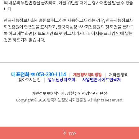
의 내용의 무단변경을 금지하며, 이를 위반할 때에는 형사처벌을 받을 수 있습
니다.
한국지능정보사회진흥원을 링크하여 사용하고자 하는 경우, 한국지능정보사
회진흥원에 연결됨을 표시하고, 한국지능정보사회진흥원의 첫 화면을 통하도
록 하고 세부화면(서브도메인)으로 링크시키거나 페이지를 프레임 안에 넣는
것은 허용되지 않습니다.
대표전화 ☏ 053-230-1114
개인정보처리방침
저작권 정책
업무담당자조회
사업별웹사이트연락처
찾아오시는 길
개인정보보호책임자 : 양현수 안전경영관리단장
Copyright © 2020 한국지능정보사회진흥원. All Rights Reserved.
TOP