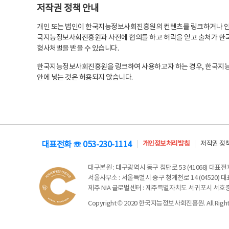
저작권 정책 안내
개인 또는 법인이 한국지능정보사회진흥원의 컨텐츠를 링크하거나 인용
국지능정보사회진흥원과 사전에 협의를 하고 허락을 얻고 출처가 한국
형사처벌을 받을 수 있습니다.
한국지능정보사회진흥원을 링크하여 사용하고자 하는 경우, 한국지
안에 넣는 것은 허용되지 않습니다.
대표전화 ☏ 053-230-1114
개인정보처리방침
저작권 정
대구본원
: 대구광역시 동구 첨단로 53 (41068) 대표전화 
서울사무소
: 서울특별시 중구 청계천로 14 (04520) 대표
제주 NIA 글로벌센터
: 제주특별자치도 서귀포시 서호중앙로 6
Copyright © 2020 한국지능정보사회진흥원. All Rights