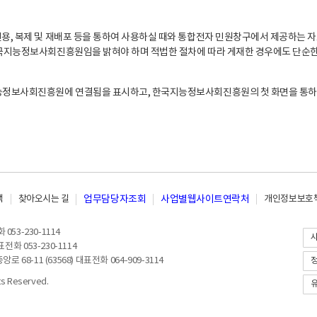
, 복제 및 재배포 등을 통하여 사용하실 때와 통합전자 민원창구에서 제공하는 자
지능정보사회진흥원임을 밝혀야 하며 적법한 절차에 따라 게재한 경우에도 단순한 
능정보사회진흥원에 연결됨을 표시하고, 한국지능정보사회진흥원의 첫 화면을 통하
책
찾아오시는 길
업무담당자조회
사업별웹사이트연락처
개인정보보호책
053-230-1114
전화 053-230-1114
8-11 (63568) 대표전화 064-909-3114
 Reserved.