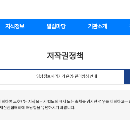
지식정보
알림마당
기관소개
저작권정책
영상정보처리기기 운영·관리방침 안내
의하여 보호받는 저작물로서 별도의 표시 도는 출처를 명시한 경우를 제외하고는
저작재산권침해죄에 해당함을 유념하시기 바랍니다.