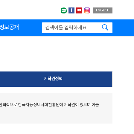
네이버블로그
페이스북
유투브
인스타그랩
ENGLISH
검색하기
정보공개
저작권정책
 원칙적으로 한국지능정보사회진흥원에 저작권이 있으며 이를