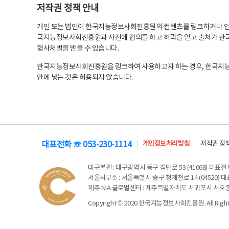
저작권 정책 안내
개인 또는 법인이 한국지능정보사회진흥원의 컨텐츠를 링크하거나 인용
국지능정보사회진흥원과 사전에 협의를 하고 허락을 얻고 출처가 한국
형사처벌을 받을 수 있습니다.
한국지능정보사회진흥원을 링크하여 사용하고자 하는 경우, 한국지
안에 넣는 것은 허용되지 않습니다.
대표전화 ☏ 053-230-1114
개인정보처리방침
저작권 정
대구본원
: 대구광역시 동구 첨단로 53 (41068) 대표전화 
서울사무소
: 서울특별시 중구 청계천로 14 (04520) 대표
제주 NIA 글로벌센터
: 제주특별자치도 서귀포시 서호중앙로 6
Copyright © 2020 한국지능정보사회진흥원. All Rights