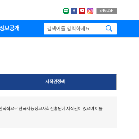
네이버블로그
페이스북
유투브
인스타그랩
ENGLISH
검색하기
정보공개
저작권정책
 원칙적으로 한국지능정보사회진흥원에 저작권이 있으며 이를