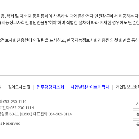
, 복제 및 재배포 등을 통하여 사용하실 때와 통합전자 민원창구에서 제공하는 자
지능정보사회진흥원임을 밝혀야 하며 적법한 절차에 따라 게재한 경우에도 단순한 
능정보사회진흥원에 연결됨을 표시하고, 한국지능정보사회진흥원의 첫 화면을 통하
책
찾아오시는 길
업무담당자조회
사업별웹사이트연락처
개인정보보호책
053-230-1114
전화 053-230-1114
8-11 (63568) 대표전화 064-909-3114
 Reserved.