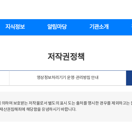
지식정보
알림마당
기관소개
저작권정책
영상정보처리기기 운영·관리방침 안내
의하여 보호받는 저작물로서 별도의 표시 도는 출처를 명시한 경우를 제외하고는
저작재산권침해죄에 해당함을 유념하시기 바랍니다.