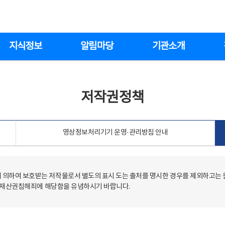
지식정보
알림마당
기관소개
저작권정책
영상정보처리기기 운영·관리방침 안내
의하여 보호받는 저작물로서 별도의 표시 도는 출처를 명시한 경우를 제외하고는
저작재산권침해죄에 해당함을 유념하시기 바랍니다.