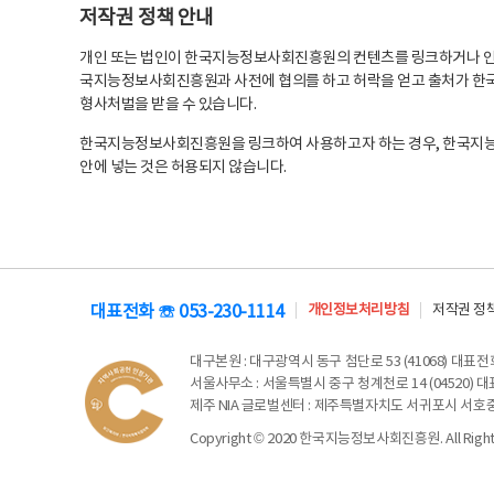
저작권 정책 안내
개인 또는 법인이 한국지능정보사회진흥원의 컨텐츠를 링크하거나 인용
국지능정보사회진흥원과 사전에 협의를 하고 허락을 얻고 출처가 한국
형사처벌을 받을 수 있습니다.
한국지능정보사회진흥원을 링크하여 사용하고자 하는 경우, 한국지
안에 넣는 것은 허용되지 않습니다.
대표전화 ☏ 053-230-1114
개인정보처리방침
저작권 정
대구본원
: 대구광역시 동구 첨단로 53 (41068) 대표전화 
서울사무소
: 서울특별시 중구 청계천로 14 (04520) 대표
제주 NIA 글로벌센터
: 제주특별자치도 서귀포시 서호중앙로 6
Copyright © 2020 한국지능정보사회진흥원. All Rights