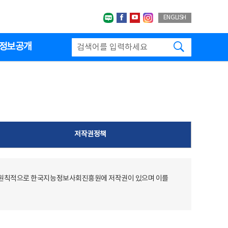
네이버블로그
페이스북
유투브
인스타그랩
ENGLISH
검색하기
정보공개
저작권정책
 원칙적으로 한국지능정보사회진흥원에 저작권이 있으며 이를