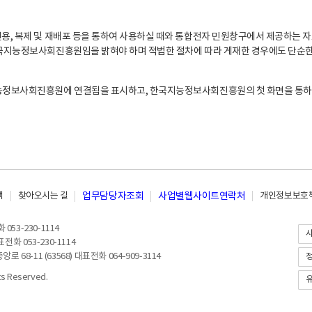
, 복제 및 재배포 등을 통하여 사용하실 때와 통합전자 민원창구에서 제공하는 자
지능정보사회진흥원임을 밝혀야 하며 적법한 절차에 따라 게재한 경우에도 단순한 
능정보사회진흥원에 연결됨을 표시하고, 한국지능정보사회진흥원의 첫 화면을 통하
책
찾아오시는 길
업무담당자조회
사업별웹사이트연락처
개인정보보호책
053-230-1114
전화 053-230-1114
8-11 (63568) 대표전화 064-909-3114
 Reserved.