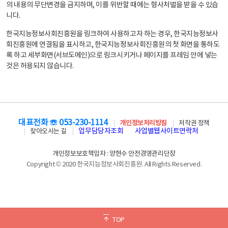
의 내용의 무단변경을 금지하며, 이를 위반할 때에는 형사처벌을 받을 수 있습
니다.
한국지능정보사회진흥원을 링크하여 사용하고자 하는 경우, 한국지능정보사
회진흥원에 연결됨을 표시하고, 한국지능정보사회진흥원의 첫 화면을 통하도
록 하고 세부화면(서브도메인)으로 링크시키거나 페이지를 프레임 안에 넣는
것은 허용되지 않습니다.
대표전화 ☏ 053-230-1114
개인정보처리방침
저작권 정책
업무담당자조회
사업별웹사이트연락처
찾아오시는 길
개인정보보호책임자 : 양현수 안전경영관리단장
Copyright © 2020 한국지능정보사회진흥원. All Rights Reserved.
TOP