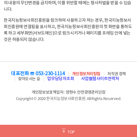
의 내용의 무단변경을 금지하며, 이를 위반할 때에는 형사처벌을 받을 수 있습
니다.
한국지능정보사회진흥원을 링크하여 사용하고자 하는 경우, 한국지능정보사
회진흥원에 연결됨을 표시하고, 한국지능정보사회진흥원의 첫 화면을 통하도
록 하고 세부화면(서브도메인)으로 링크시키거나 페이지를 프레임 안에 넣는
것은 허용되지 않습니다.
대표전화 ☏ 053-230-1114
개인정보처리방침
저작권 정책
업무담당자조회
사업별웹사이트연락처
찾아오시는 길
개인정보보호책임자 : 양현수 안전경영관리단장
Copyright © 2020 한국지능정보사회진흥원. All Rights Reserved.
TOP