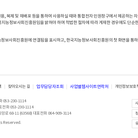
, 복제 및 재배포 등을 통하여 사용하실 때와 통합전자 민원창구에서 제공하는 자
지능정보사회진흥원임을 밝혀야 하며 적법한 절차에 따라 게재한 경우에도 단순한 
능정보사회진흥원에 연결됨을 표시하고, 한국지능정보사회진흥원의 첫 화면을 통하
책
찾아오시는 길
업무담당자조회
사업별웹사이트연락처
개인정보보호책
053-230-1114
전화 053-230-1114
8-11 (63568) 대표전화 064-909-3114
 Reserved.