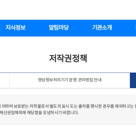
지식정보
알림마당
기관소개
저작권정책
영상정보처리기기 운영·관리방침 안내
의하여 보호받는 저작물로서 별도의 표시 도는 출처를 명시한 경우를 제외하고는
저작재산권침해죄에 해당함을 유념하시기 바랍니다.