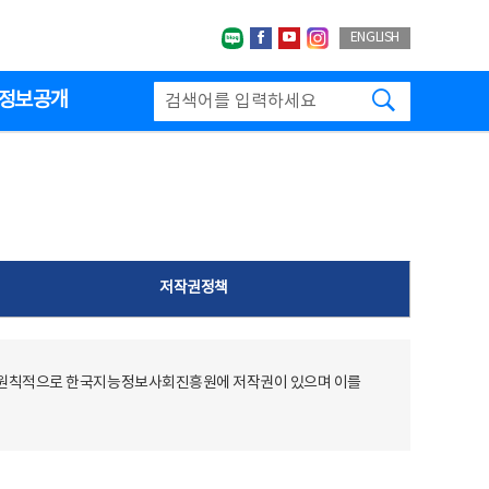
네이버블로그
페이스북
유투브
인스타그랩
ENGLISH
검색하기
정보공개
저작권정책
 원칙적으로 한국지능정보사회진흥원에 저작권이 있으며 이를