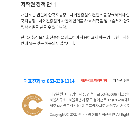
저작권 정책 안내
개인 또는 법인이 한국지능정보사회진흥원의 컨텐츠를 링크하거나 인용
국지능정보사회진흥원과 사전에 협의를 하고 허락을 얻고 출처가 한국
형사처벌을 받을 수 있습니다.
한국지능정보사회진흥원을 링크하여 사용하고자 하는 경우, 한국지
안에 넣는 것은 허용되지 않습니다.
대표전화 ☏ 053-230-1114
개인정보처리방침
저작권 정
대구본원
: 대구광역시 동구 첨단로 53 (41068) 대표전화 
서울사무소
: 서울특별시 중구 청계천로 14 (04520) 대표
제주 NIA 글로벌센터
: 제주특별자치도 서귀포시 서호중앙로 6
Copyright © 2020 한국지능정보사회진흥원. All Rights