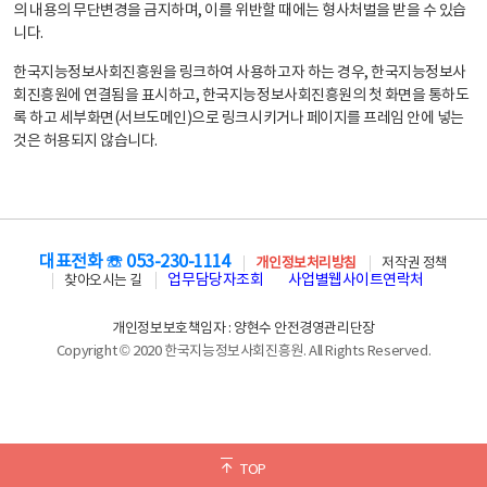
의 내용의 무단변경을 금지하며, 이를 위반할 때에는 형사처벌을 받을 수 있습
니다.
한국지능정보사회진흥원을 링크하여 사용하고자 하는 경우, 한국지능정보사
회진흥원에 연결됨을 표시하고, 한국지능정보사회진흥원의 첫 화면을 통하도
록 하고 세부화면(서브도메인)으로 링크시키거나 페이지를 프레임 안에 넣는
것은 허용되지 않습니다.
대표전화 ☏ 053-230-1114
개인정보처리방침
저작권 정책
업무담당자조회
사업별웹사이트연락처
찾아오시는 길
개인정보보호책임자 : 양현수 안전경영관리단장
Copyright © 2020 한국지능정보사회진흥원. All Rights Reserved.
TOP