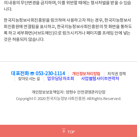
의 내용의 무단변경을 금지하며, 이를 위반할 때에는 형사처벌을 받을 수 있습
니다.
한국지능정보사회진흥원을 링크하여 사용하고자 하는 경우, 한국지능정보사
회진흥원에 연결됨을 표시하고, 한국지능정보사회진흥원의 첫 화면을 통하도
록 하고 세부화면(서브도메인)으로 링크시키거나 페이지를 프레임 안에 넣는
것은 허용되지 않습니다.
대표전화 ☏ 053-230-1114
개인정보처리방침
저작권 정책
업무담당자조회
사업별웹사이트연락처
찾아오시는 길
개인정보보호책임자 : 양현수 안전경영관리단장
Copyright © 2020 한국지능정보사회진흥원. All Rights Reserved.
TOP