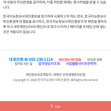
의 내용의 무단변경을 금지하며, 이를 위반할 때에는 형사처벌을 받을 수 있습
니다.
한국지능정보사회진흥원을 링크하여 사용하고자 하는 경우, 한국지능정보사
회진흥원에 연결됨을 표시하고, 한국지능정보사회진흥원의 첫 화면을 통하도
록 하고 세부화면(서브도메인)으로 링크시키거나 페이지를 프레임 안에 넣는
것은 허용되지 않습니다.
대표전화 ☏ 053-230-1114
개인정보처리방침
저작권 정책
업무담당자조회
사업별웹사이트연락처
찾아오시는 길
개인정보보호책임자 : 양현수 안전경영관리단장
Copyright © 2020 한국지능정보사회진흥원. All Rights Reserved.
TOP