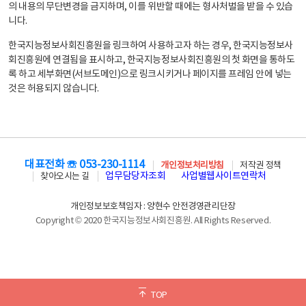
의 내용의 무단변경을 금지하며, 이를 위반할 때에는 형사처벌을 받을 수 있습
니다.
한국지능정보사회진흥원을 링크하여 사용하고자 하는 경우, 한국지능정보사
회진흥원에 연결됨을 표시하고, 한국지능정보사회진흥원의 첫 화면을 통하도
록 하고 세부화면(서브도메인)으로 링크시키거나 페이지를 프레임 안에 넣는
것은 허용되지 않습니다.
대표전화 ☏ 053-230-1114
개인정보처리방침
저작권 정책
업무담당자조회
사업별웹사이트연락처
찾아오시는 길
개인정보보호책임자 : 양현수 안전경영관리단장
Copyright © 2020 한국지능정보사회진흥원. All Rights Reserved.
TOP