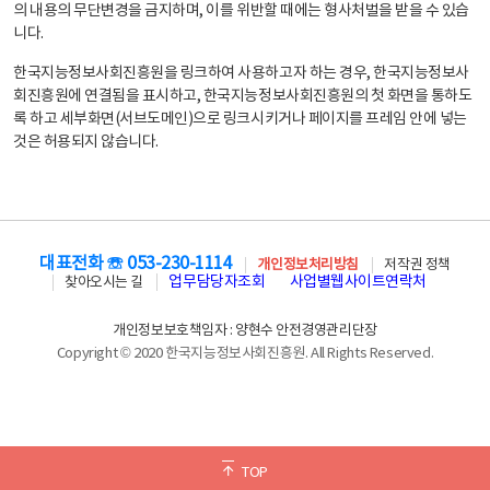
의 내용의 무단변경을 금지하며, 이를 위반할 때에는 형사처벌을 받을 수 있습
니다.
한국지능정보사회진흥원을 링크하여 사용하고자 하는 경우, 한국지능정보사
회진흥원에 연결됨을 표시하고, 한국지능정보사회진흥원의 첫 화면을 통하도
록 하고 세부화면(서브도메인)으로 링크시키거나 페이지를 프레임 안에 넣는
것은 허용되지 않습니다.
대표전화 ☏ 053-230-1114
개인정보처리방침
저작권 정책
업무담당자조회
사업별웹사이트연락처
찾아오시는 길
개인정보보호책임자 : 양현수 안전경영관리단장
Copyright © 2020 한국지능정보사회진흥원. All Rights Reserved.
TOP