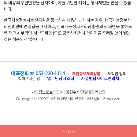
의 내용의 무단변경을 금지하며, 이를 위반할 때에는 형사처벌을 받을 수 있습
니다.
한국지능정보사회진흥원을 링크하여 사용하고자 하는 경우, 한국지능정보사
회진흥원에 연결됨을 표시하고, 한국지능정보사회진흥원의 첫 화면을 통하도
록 하고 세부화면(서브도메인)으로 링크시키거나 페이지를 프레임 안에 넣는
것은 허용되지 않습니다.
대표전화 ☏ 053-230-1114
개인정보처리방침
저작권 정책
업무담당자조회
사업별웹사이트연락처
찾아오시는 길
개인정보보호책임자 : 양현수 안전경영관리단장
Copyright © 2020 한국지능정보사회진흥원. All Rights Reserved.
TOP