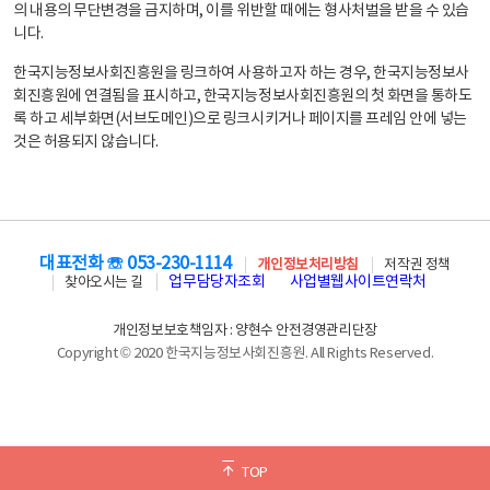
의 내용의 무단변경을 금지하며, 이를 위반할 때에는 형사처벌을 받을 수 있습
니다.
한국지능정보사회진흥원을 링크하여 사용하고자 하는 경우, 한국지능정보사
회진흥원에 연결됨을 표시하고, 한국지능정보사회진흥원의 첫 화면을 통하도
록 하고 세부화면(서브도메인)으로 링크시키거나 페이지를 프레임 안에 넣는
것은 허용되지 않습니다.
대표전화 ☏ 053-230-1114
개인정보처리방침
저작권 정책
업무담당자조회
사업별웹사이트연락처
찾아오시는 길
개인정보보호책임자 : 양현수 안전경영관리단장
Copyright © 2020 한국지능정보사회진흥원. All Rights Reserved.
TOP