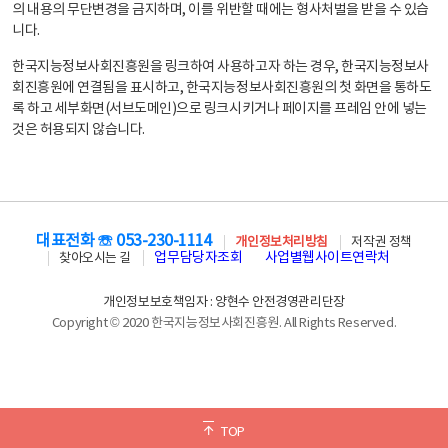
의 내용의 무단변경을 금지하며, 이를 위반할 때에는 형사처벌을 받을 수 있습
니다.
한국지능정보사회진흥원을 링크하여 사용하고자 하는 경우, 한국지능정보사
회진흥원에 연결됨을 표시하고, 한국지능정보사회진흥원의 첫 화면을 통하도
록 하고 세부화면(서브도메인)으로 링크시키거나 페이지를 프레임 안에 넣는
것은 허용되지 않습니다.
대표전화 ☏ 053-230-1114
개인정보처리방침
저작권 정책
업무담당자조회
사업별웹사이트연락처
찾아오시는 길
개인정보보호책임자 : 양현수 안전경영관리단장
Copyright © 2020 한국지능정보사회진흥원. All Rights Reserved.
TOP