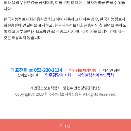
의 내용의 무단변경을 금지하며, 이를 위반할 때에는 형사처벌을 받을 수 있습
니다.
한국지능정보사회진흥원을 링크하여 사용하고자 하는 경우, 한국지능정보사
회진흥원에 연결됨을 표시하고, 한국지능정보사회진흥원의 첫 화면을 통하도
록 하고 세부화면(서브도메인)으로 링크시키거나 페이지를 프레임 안에 넣는
것은 허용되지 않습니다.
대표전화 ☏ 053-230-1114
개인정보처리방침
저작권 정책
업무담당자조회
사업별웹사이트연락처
찾아오시는 길
개인정보보호책임자 : 양현수 안전경영관리단장
Copyright © 2020 한국지능정보사회진흥원. All Rights Reserved.
TOP