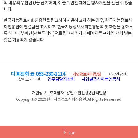
의 내용의 무단변경을 금지하며, 이를 위반할 때에는 형사처벌을 받을 수 있습
니다.
한국지능정보사회진흥원을 링크하여 사용하고자 하는 경우, 한국지능정보사
회진흥원에 연결됨을 표시하고, 한국지능정보사회진흥원의 첫 화면을 통하도
록 하고 세부화면(서브도메인)으로 링크시키거나 페이지를 프레임 안에 넣는
것은 허용되지 않습니다.
대표전화 ☏ 053-230-1114
개인정보처리방침
저작권 정책
업무담당자조회
사업별웹사이트연락처
찾아오시는 길
개인정보보호책임자 : 양현수 안전경영관리단장
Copyright © 2020 한국지능정보사회진흥원. All Rights Reserved.
TOP