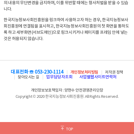
의 내용의 무단변경을 금지하며, 이를 위반할 때에는 형사처벌을 받을 수 있습
니다.
한국지능정보사회진흥원을 링크하여 사용하고자 하는 경우, 한국지능정보사
회진흥원에 연결됨을 표시하고, 한국지능정보사회진흥원의 첫 화면을 통하도
록 하고 세부화면(서브도메인)으로 링크시키거나 페이지를 프레임 안에 넣는
것은 허용되지 않습니다.
대표전화 ☏ 053-230-1114
개인정보처리방침
저작권 정책
업무담당자조회
사업별웹사이트연락처
찾아오시는 길
개인정보보호책임자 : 양현수 안전경영관리단장
Copyright © 2020 한국지능정보사회진흥원. All Rights Reserved.
TOP