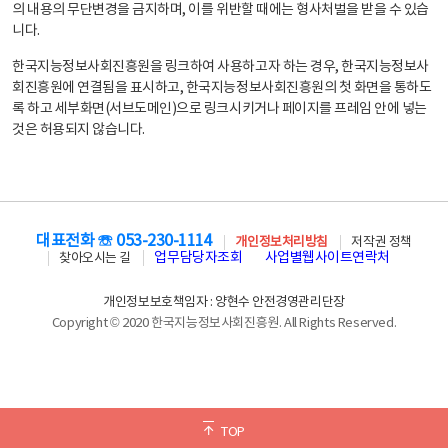
의 내용의 무단변경을 금지하며, 이를 위반할 때에는 형사처벌을 받을 수 있습
니다.
한국지능정보사회진흥원을 링크하여 사용하고자 하는 경우, 한국지능정보사
회진흥원에 연결됨을 표시하고, 한국지능정보사회진흥원의 첫 화면을 통하도
록 하고 세부화면(서브도메인)으로 링크시키거나 페이지를 프레임 안에 넣는
것은 허용되지 않습니다.
대표전화 ☏ 053-230-1114
개인정보처리방침
저작권 정책
업무담당자조회
사업별웹사이트연락처
찾아오시는 길
개인정보보호책임자 : 양현수 안전경영관리단장
Copyright © 2020 한국지능정보사회진흥원. All Rights Reserved.
TOP