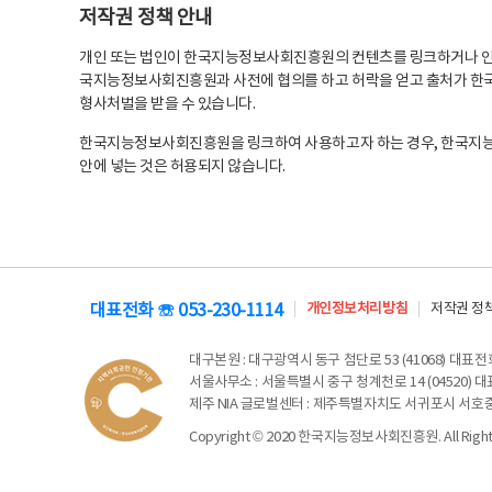
저작권 정책 안내
개인 또는 법인이 한국지능정보사회진흥원의 컨텐츠를 링크하거나 인용
국지능정보사회진흥원과 사전에 협의를 하고 허락을 얻고 출처가 한국
형사처벌을 받을 수 있습니다.
한국지능정보사회진흥원을 링크하여 사용하고자 하는 경우, 한국지
안에 넣는 것은 허용되지 않습니다.
대표전화 ☏ 053-230-1114
개인정보처리방침
저작권 정
대구본원
: 대구광역시 동구 첨단로 53 (41068) 대표전화 
서울사무소
: 서울특별시 중구 청계천로 14 (04520) 대표
제주 NIA 글로벌센터
: 제주특별자치도 서귀포시 서호중앙로 6
Copyright © 2020 한국지능정보사회진흥원. All Rights