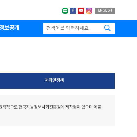
네이버블로그
페이스북
유투브
인스타그랩
ENGLISH
검색하기
정보공개
저작권정책
 원칙적으로 한국지능정보사회진흥원에 저작권이 있으며 이를