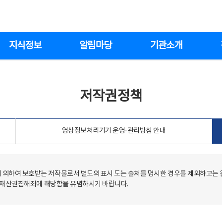
지식정보
알림마당
기관소개
저작권정책
영상정보처리기기 운영·관리방침 안내
의하여 보호받는 저작물로서 별도의 표시 도는 출처를 명시한 경우를 제외하고는
저작재산권침해죄에 해당함을 유념하시기 바랍니다.