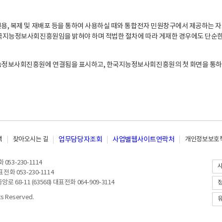
, 복제 및 재배포 등을 통하여 사용하실 때와 통합전자 민원창구에서 제공하는 자
지능정보사회진흥원임을 밝혀야 하며 적법한 절차에 따라 게재한 경우에도 단순한 
능정보사회진흥원에 연결됨을 표시하고, 한국지능정보사회진흥원의 첫 화면을 통하
책
찾아오시는 길
업무담당자조회
사업별웹사이트연락처
개인정보보호책
053-230-1114
전화 053-230-1114
8-11 (63568) 대표전화 064-909-3114
 Reserved.