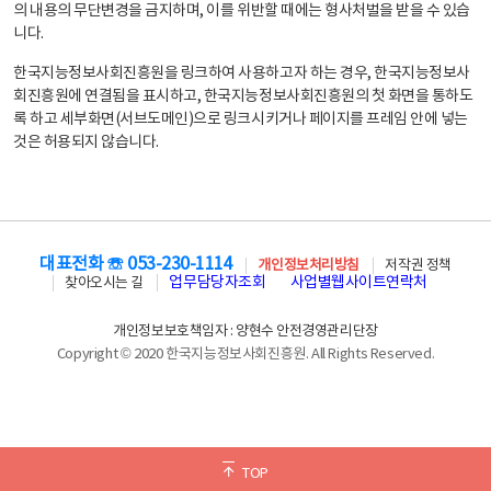
의 내용의 무단변경을 금지하며, 이를 위반할 때에는 형사처벌을 받을 수 있습
니다.
한국지능정보사회진흥원을 링크하여 사용하고자 하는 경우, 한국지능정보사
회진흥원에 연결됨을 표시하고, 한국지능정보사회진흥원의 첫 화면을 통하도
록 하고 세부화면(서브도메인)으로 링크시키거나 페이지를 프레임 안에 넣는
것은 허용되지 않습니다.
대표전화 ☏ 053-230-1114
개인정보처리방침
저작권 정책
업무담당자조회
사업별웹사이트연락처
찾아오시는 길
개인정보보호책임자 : 양현수 안전경영관리단장
Copyright © 2020 한국지능정보사회진흥원. All Rights Reserved.
TOP