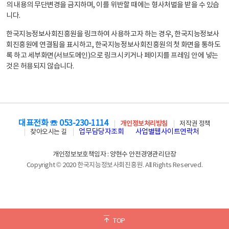
의 내용의 무단변경을 금지하며, 이를 위반할 때에는 형사처벌을 받을 수 있습
니다.
한국지능정보사회진흥원을 링크하여 사용하고자 하는 경우, 한국지능정보사
회진흥원에 연결됨을 표시하고, 한국지능정보사회진흥원의 첫 화면을 통하도
록 하고 세부화면(서브도메인)으로 링크시키거나 페이지를 프레임 안에 넣는
것은 허용되지 않습니다.
대표전화 ☏ 053-230-1114
개인정보처리방침
저작권 정책
업무담당자조회
사업별웹사이트연락처
찾아오시는 길
개인정보보호책임자 : 양현수 안전경영관리단장
Copyright © 2020 한국지능정보사회진흥원. All Rights Reserved.
TOP