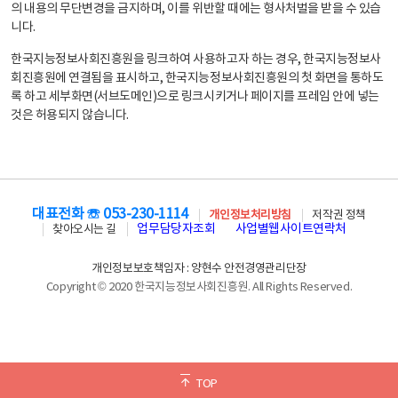
의 내용의 무단변경을 금지하며, 이를 위반할 때에는 형사처벌을 받을 수 있습
니다.
한국지능정보사회진흥원을 링크하여 사용하고자 하는 경우, 한국지능정보사
회진흥원에 연결됨을 표시하고, 한국지능정보사회진흥원의 첫 화면을 통하도
록 하고 세부화면(서브도메인)으로 링크시키거나 페이지를 프레임 안에 넣는
것은 허용되지 않습니다.
대표전화 ☏ 053-230-1114
개인정보처리방침
저작권 정책
업무담당자조회
사업별웹사이트연락처
찾아오시는 길
개인정보보호책임자 : 양현수 안전경영관리단장
Copyright © 2020 한국지능정보사회진흥원. All Rights Reserved.
TOP