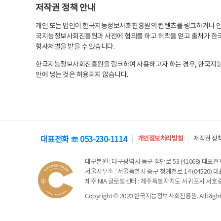
저작권 정책 안내
개인 또는 법인이 한국지능정보사회진흥원의 컨텐츠를 링크하거나 인용
국지능정보사회진흥원과 사전에 협의를 하고 허락을 얻고 출처가 한국
형사처벌을 받을 수 있습니다.
한국지능정보사회진흥원을 링크하여 사용하고자 하는 경우, 한국지
안에 넣는 것은 허용되지 않습니다.
대표전화 ☏ 053-230-1114
개인정보처리방침
저작권 정
대구본원
: 대구광역시 동구 첨단로 53 (41068) 대표전화 
서울사무소
: 서울특별시 중구 청계천로 14 (04520) 대표
제주 NIA 글로벌센터
: 제주특별자치도 서귀포시 서호중앙로 6
Copyright © 2020 한국지능정보사회진흥원. All Rights