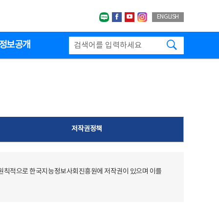
네이버블로그
페이스북
유투브
인스타그랩
ENGLISH
검색하기
정보공개
저작권정책
 원칙적으로 한국지능정보사회진흥원에 저작권이 있으며 이를