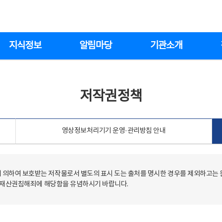
지식정보
알림마당
기관소개
저작권정책
영상정보처리기기 운영·관리방침 안내
의하여 보호받는 저작물로서 별도의 표시 도는 출처를 명시한 경우를 제외하고는
저작재산권침해죄에 해당함을 유념하시기 바랍니다.