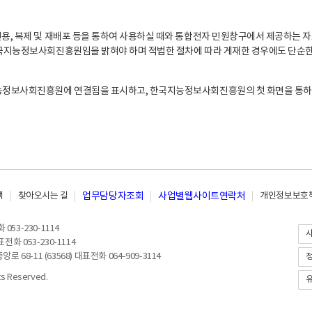
, 복제 및 재배포 등을 통하여 사용하실 때와 통합전자 민원창구에서 제공하는 자
지능정보사회진흥원임을 밝혀야 하며 적법한 절차에 따라 게재한 경우에도 단순한 
능정보사회진흥원에 연결됨을 표시하고, 한국지능정보사회진흥원의 첫 화면을 통하
책
찾아오시는 길
업무담당자조회
사업별웹사이트연락처
개인정보보호책
053-230-1114
전화 053-230-1114
8-11 (63568) 대표전화 064-909-3114
 Reserved.