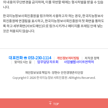
의 내용의 무단변경을 금지하며, 이를 위반할 때에는 형사처벌을 받을 수 있습
니다.
한국지능정보사회진흥원을 링크하여 사용하고자 하는 경우, 한국지능정보사
회진흥원에 연결됨을 표시하고, 한국지능정보사회진흥원의 첫 화면을 통하도
록 하고 세부화면(서브도메인)으로 링크시키거나 페이지를 프레임 안에 넣는
것은 허용되지 않습니다.
대표전화 ☏ 053-230-1114
개인정보처리방침
저작권 정책
업무담당자조회
사업별웹사이트연락처
찾아오시는 길
개인정보보호책임자 : 양현수 안전경영관리단장
Copyright © 2020 한국지능정보사회진흥원. All Rights Reserved.
TOP