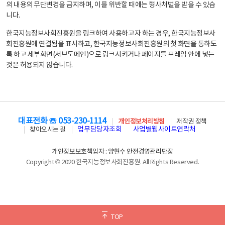
의 내용의 무단변경을 금지하며, 이를 위반할 때에는 형사처벌을 받을 수 있습
니다.
한국지능정보사회진흥원을 링크하여 사용하고자 하는 경우, 한국지능정보사
회진흥원에 연결됨을 표시하고, 한국지능정보사회진흥원의 첫 화면을 통하도
록 하고 세부화면(서브도메인)으로 링크시키거나 페이지를 프레임 안에 넣는
것은 허용되지 않습니다.
대표전화 ☏ 053-230-1114
개인정보처리방침
저작권 정책
업무담당자조회
사업별웹사이트연락처
찾아오시는 길
개인정보보호책임자 : 양현수 안전경영관리단장
Copyright © 2020 한국지능정보사회진흥원. All Rights Reserved.
TOP