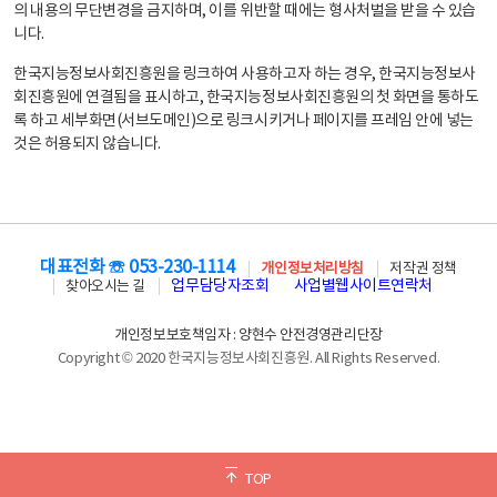
의 내용의 무단변경을 금지하며, 이를 위반할 때에는 형사처벌을 받을 수 있습
니다.
한국지능정보사회진흥원을 링크하여 사용하고자 하는 경우, 한국지능정보사
회진흥원에 연결됨을 표시하고, 한국지능정보사회진흥원의 첫 화면을 통하도
록 하고 세부화면(서브도메인)으로 링크시키거나 페이지를 프레임 안에 넣는
것은 허용되지 않습니다.
대표전화 ☏ 053-230-1114
개인정보처리방침
저작권 정책
업무담당자조회
사업별웹사이트연락처
찾아오시는 길
개인정보보호책임자 : 양현수 안전경영관리단장
Copyright © 2020 한국지능정보사회진흥원. All Rights Reserved.
TOP