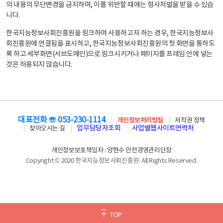
의 내용의 무단변경을 금지하며, 이를 위반할 때에는 형사처벌을 받을 수 있습
니다.
한국지능정보사회진흥원을 링크하여 사용하고자 하는 경우, 한국지능정보사
회진흥원에 연결됨을 표시하고, 한국지능정보사회진흥원의 첫 화면을 통하도
록 하고 세부화면(서브도메인)으로 링크시키거나 페이지를 프레임 안에 넣는
것은 허용되지 않습니다.
대표전화 ☏ 053-230-1114
개인정보처리방침
저작권 정책
업무담당자조회
사업별웹사이트연락처
찾아오시는 길
개인정보보호책임자 : 양현수 안전경영관리단장
Copyright © 2020 한국지능정보사회진흥원. All Rights Reserved.
TOP