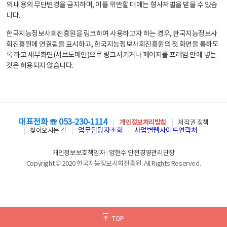
의 내용의 무단변경을 금지하며, 이를 위반할 때에는 형사처벌을 받을 수 있습
니다.
한국지능정보사회진흥원을 링크하여 사용하고자 하는 경우, 한국지능정보사
회진흥원에 연결됨을 표시하고, 한국지능정보사회진흥원의 첫 화면을 통하도
록 하고 세부화면(서브도메인)으로 링크시키거나 페이지를 프레임 안에 넣는
것은 허용되지 않습니다.
대표전화 ☏ 053-230-1114
개인정보처리방침
저작권 정책
업무담당자조회
사업별웹사이트연락처
찾아오시는 길
개인정보보호책임자 : 양현수 안전경영관리단장
Copyright © 2020 한국지능정보사회진흥원. All Rights Reserved.
TOP