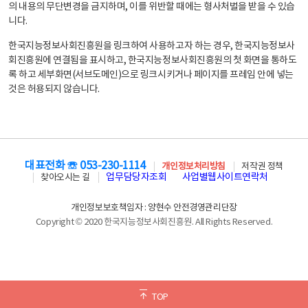
의 내용의 무단변경을 금지하며, 이를 위반할 때에는 형사처벌을 받을 수 있습
니다.
한국지능정보사회진흥원을 링크하여 사용하고자 하는 경우, 한국지능정보사
회진흥원에 연결됨을 표시하고, 한국지능정보사회진흥원의 첫 화면을 통하도
록 하고 세부화면(서브도메인)으로 링크시키거나 페이지를 프레임 안에 넣는
것은 허용되지 않습니다.
대표전화 ☏ 053-230-1114
개인정보처리방침
저작권 정책
업무담당자조회
사업별웹사이트연락처
찾아오시는 길
개인정보보호책임자 : 양현수 안전경영관리단장
Copyright © 2020 한국지능정보사회진흥원. All Rights Reserved.
TOP