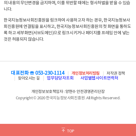
의 내용의 무단변경을 금지하며, 이를 위반할 때에는 형사처벌을 받을 수 있습
니다.
한국지능정보사회진흥원을 링크하여 사용하고자 하는 경우, 한국지능정보사
회진흥원에 연결됨을 표시하고, 한국지능정보사회진흥원의 첫 화면을 통하도
록 하고 세부화면(서브도메인)으로 링크시키거나 페이지를 프레임 안에 넣는
것은 허용되지 않습니다.
대표전화 ☏ 053-230-1114
개인정보처리방침
저작권 정책
업무담당자조회
사업별웹사이트연락처
찾아오시는 길
개인정보보호책임자 : 양현수 안전경영관리단장
Copyright © 2020 한국지능정보사회진흥원. All Rights Reserved.
TOP