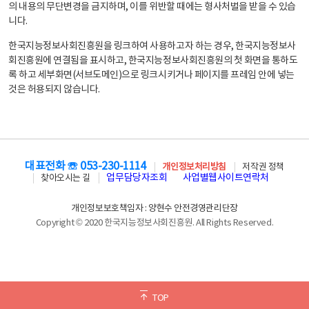
의 내용의 무단변경을 금지하며, 이를 위반할 때에는 형사처벌을 받을 수 있습
니다.
한국지능정보사회진흥원을 링크하여 사용하고자 하는 경우, 한국지능정보사
회진흥원에 연결됨을 표시하고, 한국지능정보사회진흥원의 첫 화면을 통하도
록 하고 세부화면(서브도메인)으로 링크시키거나 페이지를 프레임 안에 넣는
것은 허용되지 않습니다.
대표전화 ☏ 053-230-1114
개인정보처리방침
저작권 정책
업무담당자조회
사업별웹사이트연락처
찾아오시는 길
개인정보보호책임자 : 양현수 안전경영관리단장
Copyright © 2020 한국지능정보사회진흥원. All Rights Reserved.
TOP